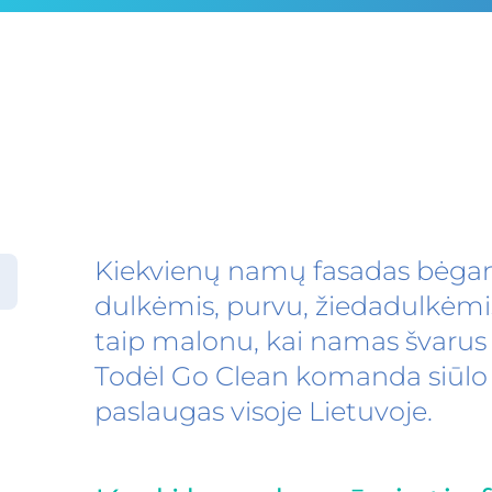
Kiekvienų namų fasadas bėgan
dulkėmis, purvu, žiedadulkėmis 
taip malonu, kai namas švarus ne
Todėl Go Clean komanda siūlo
paslaugas visoje Lietuvoje.