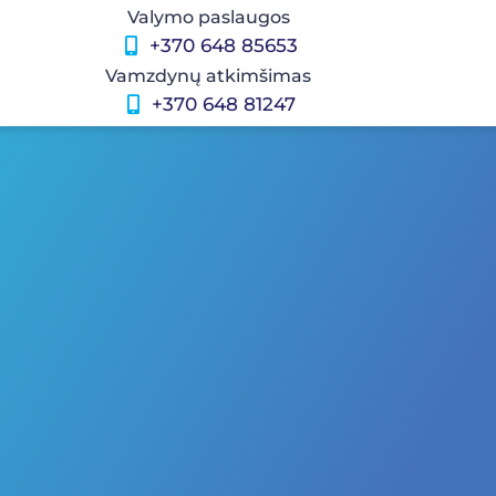
Valymo paslaugos
+370 648 85653
Vamzdynų atkimšimas
+370 648 81247