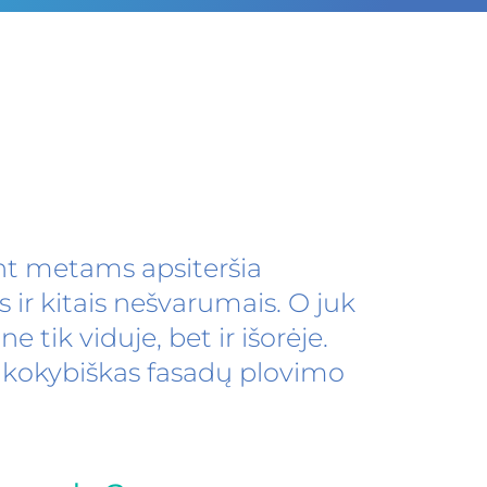
t metams apsiteršia
ir kitais nešvarumais. O juk
 tik viduje, bet ir išorėje.
 kokybiškas fasadų plovimo