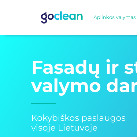
Aplinkos valymas
Fasadų ir 
valymo dar
Kokybiškos paslaugos
visoje Lietuvoje