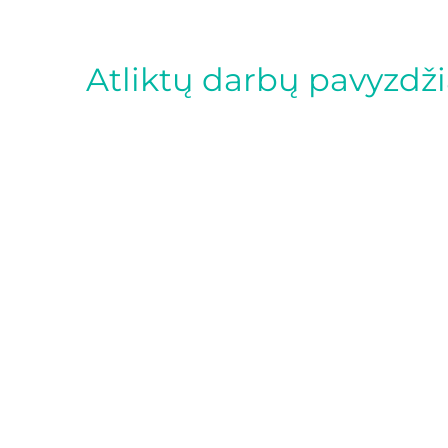
Atliktų darbų pavyzdži