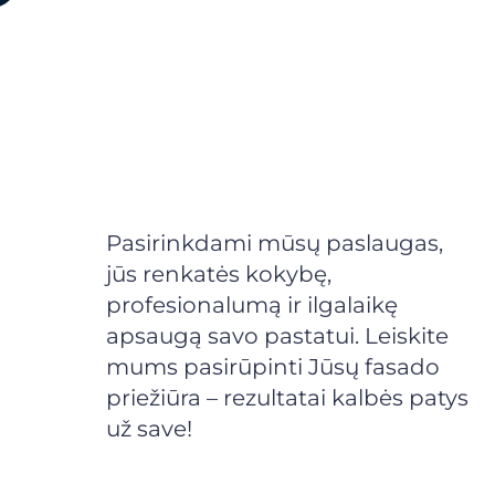
Pasirinkdami mūsų paslaugas,
jūs renkatės kokybę,
profesionalumą ir ilgalaikę
apsaugą savo pastatui. Leiskite
mums pasirūpinti Jūsų fasado
priežiūra – rezultatai kalbės patys
už save!