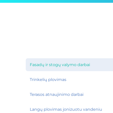
Fasadų ir stogų valymo darbai
Trinkelių plovimas
Terasos atnaujinimo darbai
Langų plovimas jonizuotu vandeniu