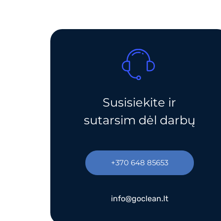
Susisiekite ir
sutarsim dėl darbų
+370 648 85653
info@goclean.lt