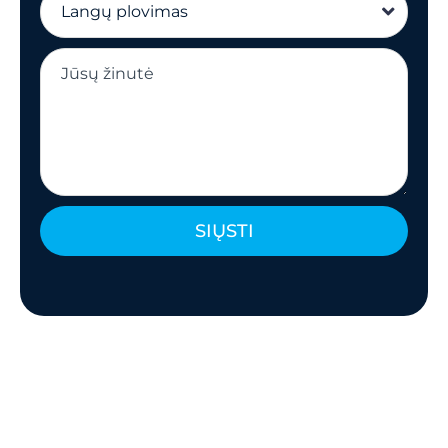
SIŲSTI