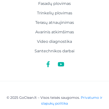
Fasadų plovimas
Trinkelių plovimas
Terasų atnaujinimas
Avarinis atkimšimas
Video diagnostika
Santechnikos darbai
© 2025 GoClean.lt – Visos teisės saugomos.
Privatumo ir
slapukų politika