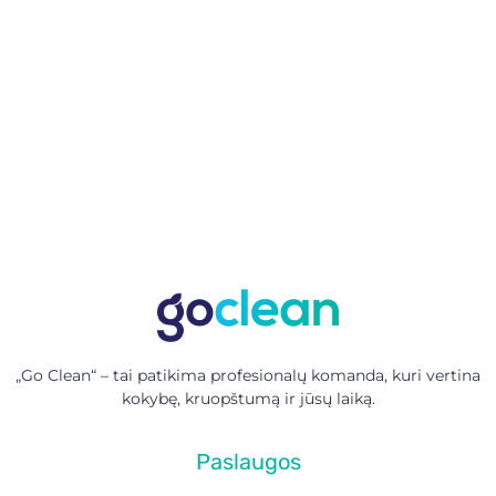
VILNIAUS ir KAUNAS
info@goclean.lt
„Go Clean“ – tai patikima profesionalų komanda, kuri vertina
kokybę, kruopštumą ir jūsų laiką.
Paslaugos