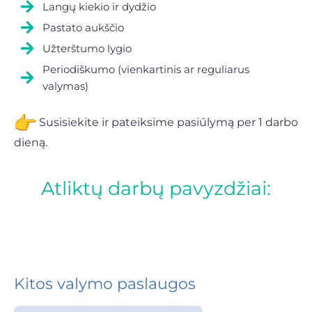
Langų kiekio ir dydžio
Pastato aukščio
Užterštumo lygio
Periodiškumo (vienkartinis ar reguliarus
valymas)
Susisiekite ir pateiksime pasiūlymą per 1 darbo
dieną.
Atliktų darbų pavyzdžiai:
Kitos valymo paslaugos