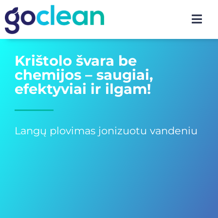
Krištolo švara be
chemijos – saugiai,
efektyviai ir ilgam!
Langų plovimas jonizuotu vandeniu