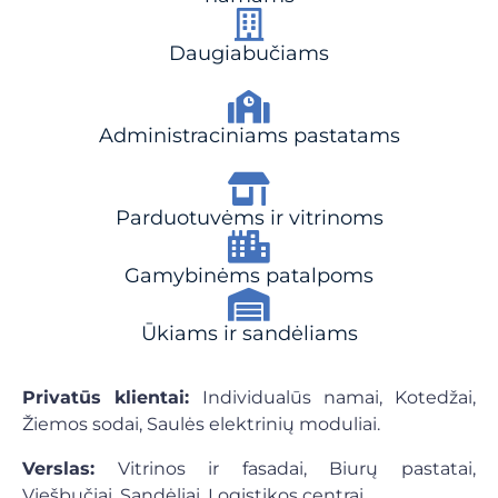
Daugiabučiams
Administraciniams pastatams
Parduotuvėms ir vitrinoms
Gamybinėms patalpoms
Ūkiams ir sandėliams
Privatūs klientai:
Individualūs namai, Kotedžai,
Žiemos sodai, Saulės elektrinių moduliai.
Verslas:
Vitrinos ir fasadai, Biurų pastatai,
Viešbučiai, Sandėliai, Logistikos centrai.