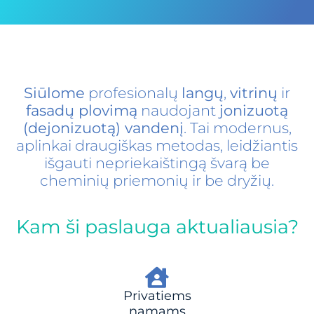
Siūlome
profesionalų
langų
,
vitrinų
ir
fasadų plovimą
naudojant
jonizuotą
(dejonizuotą) vandenį
. Tai modernus,
aplinkai draugiškas metodas, leidžiantis
išgauti nepriekaištingą švarą be
cheminių priemonių ir be dryžių.
Kam ši paslauga aktualiausia?
Privatiems
namams